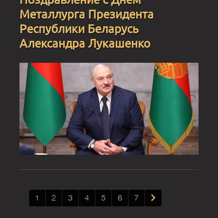
Металлурга Президента
Республики Беларусь
Александра Лукашенко
1
2
3
4
5
6
7