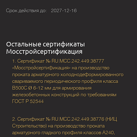
Срок действия до:
2027-12-16
Остальные сертификаты
Мосстройсертификация
1. Сертификат № RU.МСС.242.449.38777
«Мосстройсертификация» на производство
проката арматурного холоднодеформированного
свариваемого периодического профиля класса
В500С Ø 6-12 мм для армирования
железобетонных конструкций по требованиям
ГОСТ Р 52544
2. Сертификат № RU.МСС.242.449.38776 (НИЦ
Строительство) на производство проката
арматурного гладкого профиля классов А240,