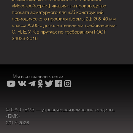
«Мосстройсертификация» на производство
проката арматурного для ж/б конструкций
периодического профиля формы 2ф Ø 8-40 мм
класса А500 с дополнительными требованиями:
С, Н, Е, У, К в прутках по требованиям ГОСТ
34028-2016
Мы в социальных сетях:
© ОАО «БМЗ — управляющая компания холдинга
«БМК»
2017-2026