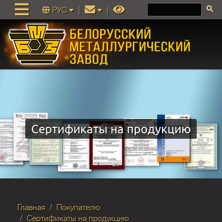
РУС
|
|
Сертификаты на продукцию
Главная
Покупателю
Сертификаты на продукцию