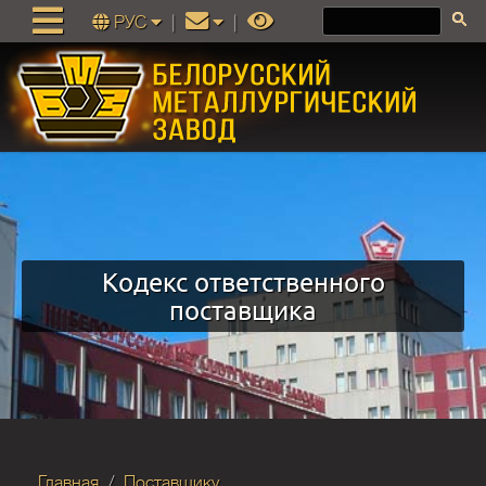
РУС
|
|
Кодекс ответственного
поставщика
Главная
Поставщику