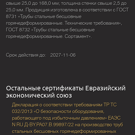
свыше 25,0 до 168,0 мм; толщина стенки свыше 2,5 до
25,0 мм. Продукция изготовлена в соответствии с ГОСТ
8731 «Трубы стальные бесшовные
горячедеформированные. Технические требования»,
ГОСТ 8732 «Трубы стальные бесшовные
горячедеформированные. Сортамент».
Срок действия до:
2027-11-06
Остальные сертификаты Евразийский
экономический союз
Декларация о соответствии требованиям ТР ТС
032/2013 «О безопасности оборудования,
работающего под избыточным давлением» ЕАЭС
N RU Д-BY.PA07.В.99897/22 на производство труб
стальных бесшовных горячедеформированных