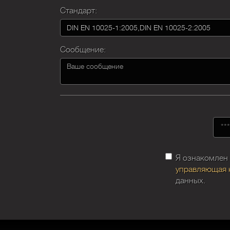
Стандарт:
Сообщение:
Я ознакомлен
управляющая 
данных.