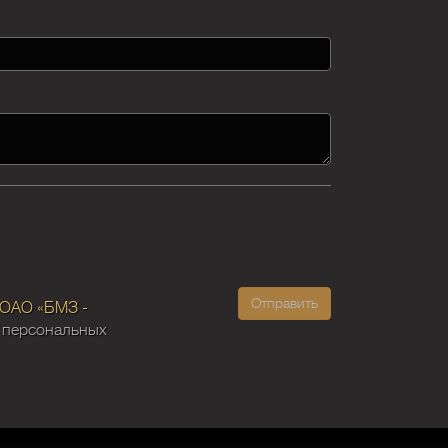
Отправить
 ОАО «БМЗ -
х персональных