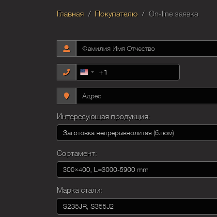
Главная
Покупателю
On-line заявка
+1
United
States
+1
Интересующая продукция:
Сортамент:
Марка стали: