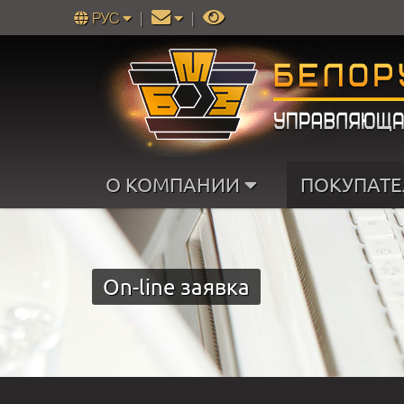
РУС
|
|
О КОМПАНИИ
ПОКУПАТ
On-line заявка