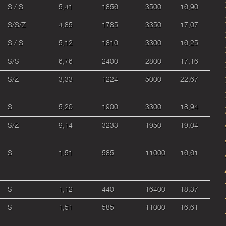
S / S
5,41
1856
3500
16,90
S/S/Z
4,85
1785
3350
17,07
S / S
5,12
1810
3300
16,25
S/S
6,76
2400
2800
17,16
S/Z
3,33
1224
5000
22,67
S
5,20
1900
3300
18,94
S/Z
9,14
3233
1950
19,04
S
1,51
585
11000
16,61
S
1,12
440
16400
18,37
S
1,51
585
11000
16,61