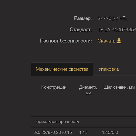
Размер:
3×7×0,22 HE;
Стандарт:
ТУ BY 400074854
Паспорт безопасности:
Скачать
Механические свойства
Упаковка
Конструкции
Диаметр,
Шаг свивки, мм
мм
Нормальная прочность
3x0,22/9x0,20+0,15
1,15
12,5/5,0