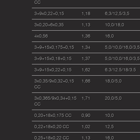
CC
3+9х0,22+0,15
1,18
6,3/12,5/3,5
3x0,20+6x0,35
1,13
10,0/18,0
4х0,56
1,36
16,0
3+9+15х0,175+0,15
1,34
5,0/10,0/16,0/3,5
3+9+15х0,18+0,15
1,37
5,0/10,0/16,0/3,5
3+9+15x0,22+0,15
1,62
6.3/12.5/18/3.5
3x0,35/9x0,32+0,15
1,66
18,0/5,0
CC
3x0,365/9x0,34+0,15
1,71
20,0/5,0
CC
0,20+18x0,175 CC
0,90
10,0
0,22+18x0,20 CC
1,02
12,5
0,25+18x0,22 CC
1,13
16,0