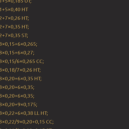
1+5×0,185 UT;
1+5×0,40 HT
2+7×0,26 HT;
2+7×0,35 HT;
2+7×0,35 ST;
3×0,15+6×0,265;
3×0,15+6×0,27;
3×0,15/6×0,265 CC;
3×0,18/7×0,26 HT;
3×0,20+6×0,35 HT;
3×0,20+6×0,35;
3×0,20+6×0,35;
3×0,20+9×0,175;
3×0,22+6×0,38 LL HT;
3×0,22/9×0,20+0,15 CC;