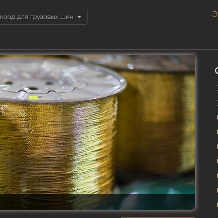
Э
корд для грузовых шин