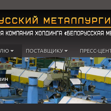
ЕЛЮ
ПОСТАВЩИКУ
ПРЕСС-ЦЕН
шин