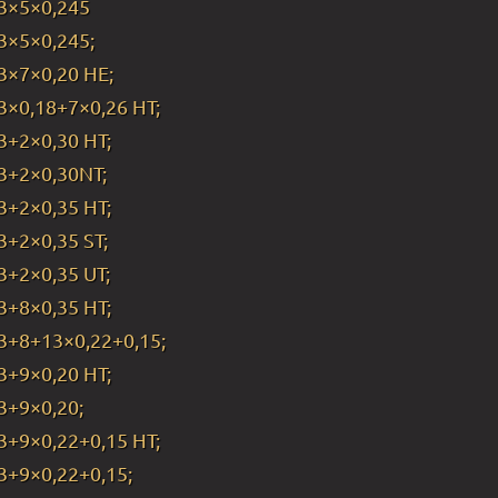
3×5×0,245
3×5×0,245;
3×7×0,20 HE;
3×0,18+7×0,26 HT;
3+2×0,30 HT;
3+2×0,30NT;
3+2×0,35 HT;
3+2×0,35 ST;
3+2×0,35 UT;
3+8×0,35 HT;
3+8+13×0,22+0,15;
3+9×0,20 HT;
3+9×0,20;
3+9×0,22+0,15 HT;
3+9×0,22+0,15;