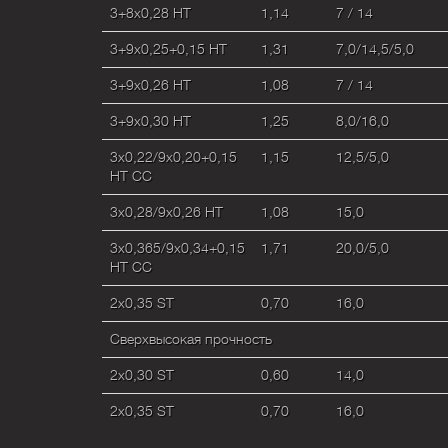
3+8х0,28 HT
1,14
7 / 14
3+9х0,25+0,15 HT
1,31
7,0/14,5/5,0
3+9х0,26 HT
1,08
7 / 14
3+9х0,30 HT
1,25
8,0/16,0
3x0,22/9x0,20+0,15
1,15
12,5/5,0
HT CC
3х0,28/9х0,26 HT
1,08
15,0
3x0,365/9x0,34+0,15
1,71
20,0/5,0
НТ CC
2х0,35 ST
0,70
16,0
Сверхвысокая прочность
2х0,30 ST
0,60
14,0
2х0,35 ST
0,70
16,0