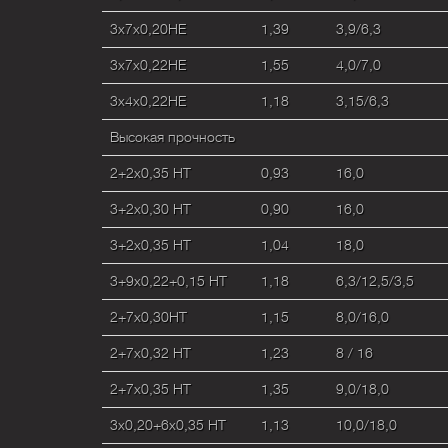
3х7х0,20HE
1,39
3,9/6,3
3х7х0,22HE
1,55
4,0/7,0
3х4х0,22HE
1,18
3,15/6,3
Высокая прочность
2+2х0,35 HT
0,93
16,0
3+2х0,30 HT
0,90
16,0
3+2х0,35 HT
1,04
18,0
3+9х0,22+0,15 HT
1,18
6,3/12,5/3,5
2+7х0,30HT
1,15
8,0/16,0
2+7х0,32 HT
1,23
8 / 16
2+7х0,35 HT
1,35
9,0/18,0
3x0,20+6x0,35 HT
1,13
10,0/18,0