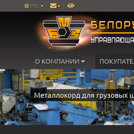
РУС
|
|
О КОМПАНИИ
ПОКУПАТ
Металлокорд для грузовых 