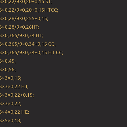
3×0,22/9×0,20+0,15 ST;
3×0,22/9×0,20+0,15HTCC;
3×0,28/9×0,255+0,15;
3×0,28/9×0,26HT;
3×0,365/9×0,34 HT;
3×0,365/9×0,34+0,15 CC;
3×0,365/9×0,34+0,15 HT CC;
3×0,45;
3×0,56;
3×3×0,15;
3×3×0,22 HT;
3×3×0,22+0,15;
3×3×0,22;
3×4×0,22 HE;
3×5×0,18;