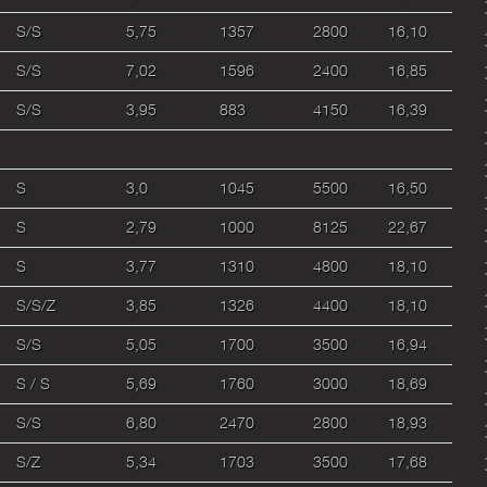
S/S
5,75
1357
2800
16,10
S/S
7,02
1596
2400
16,85
S/S
3,95
883
4150
16,39
S
3,0
1045
5500
16,50
S
2,79
1000
8125
22,67
S
3,77
1310
4800
18,10
S/S/Z
3,85
1326
4400
18,10
S/S
5,05
1700
3500
16,94
S / S
5,69
1760
3000
18,69
S/S
6,80
2470
2800
18,93
S/Z
5,34
1703
3500
17,68