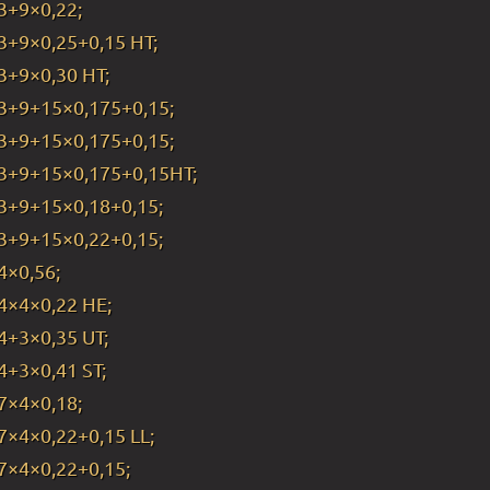
3+9×0,22;
3+9×0,25+0,15 HT;
3+9×0,30 HT;
3+9+15×0,175+0,15;
3+9+15×0,175+0,15;
3+9+15×0,175+0,15HT;
3+9+15×0,18+0,15;
3+9+15×0,22+0,15;
4×0,56;
4×4×0,22 HE;
4+3×0,35 UT;
4+3×0,41 ST;
7×4×0,18;
7×4×0,22+0,15 LL;
7×4×0,22+0,15;