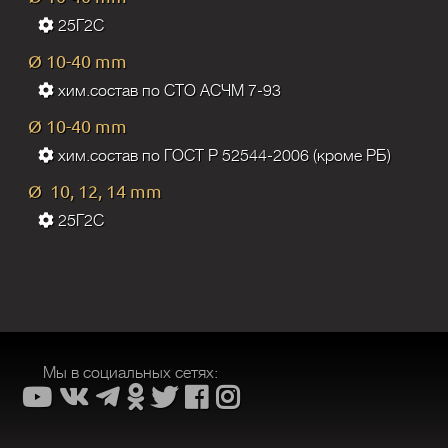
25Г2С
Ø 10-40 mm
хим.состав по СТО АСЧМ 7-93
Ø 10-40 mm
хим.состав по ГОСТ Р 52544-2006 (кроме РБ)
Ø 10, 12, 14 mm
25Г2С
Мы в социальных сетях: