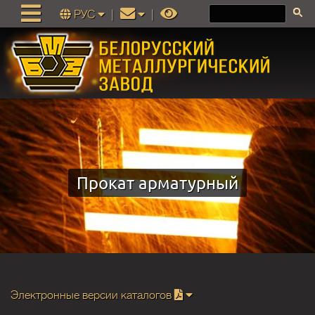
РУС
|
|
Прокат арматурный
Электронные версии каталогов