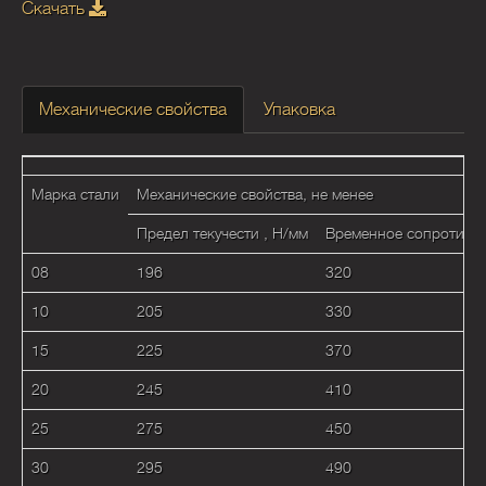
Скачать
Механические свойства
Упаковка
Марка стали
Механические свойства, не менее
Предел текучести , Н/мм
Временное сопротивле
08
196
320
10
205
330
15
225
370
20
245
410
25
275
450
30
295
490