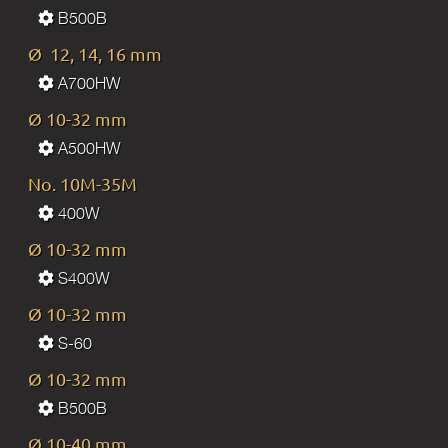
В500В
Ø 12, 14, 16 mm
A700HW
Ø 10-32 mm
A500HW
No. 10M-35M
400W
Ø 10-32 mm
S400W
Ø 10-32 mm
S-60
Ø 10-32 mm
B500B
Ø 10-40 mm