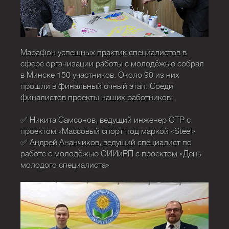
Марафон успешных практик специалистов в
сфере организации работы с молодёжью собрал
в Минске 150 участников. Около 90 из них
прошли в финальный очный этап. Среди
финалистов проекты наших работников:
✅ Никита Самсонов, ведущий инженер ОТР с
проектом «Массовый спорт под маркой «Steel»
✅ Андрей Ананчиков, ведущий специалист по
работе с молодёжью ОИИиРП с проектом «День
молодого специалиста»