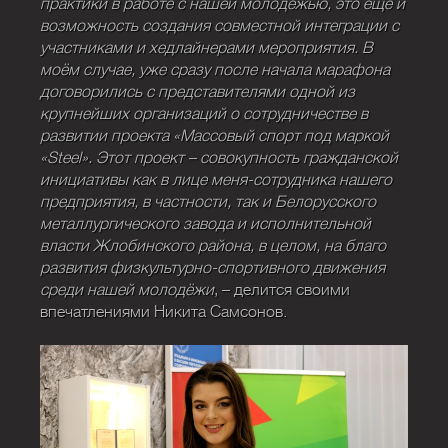
практики в работе с нашей молодёжью, это ещё и
возможность создания совместной интеграции с
участниками и хедлайнерами мероприятия. В
моём случае, уже сразу после начала марафона
договорились с представителями одной из
крупнейших организаций о сотрудничестве в
развитии проекта «Массовый спорт под маркой
«Steel». Этот проект – совокупность гражданской
инициативы как в лице меня-сотрудника нашего
предприятия, в частности, так и Белорусского
металлургического завода и исполнительной
власти Жлобинского района, в целом, на благо
развития физкультурно-спортивного движения
среди нашей молодёжи
, – делится своими
впечатлениями Никита Самсонов.