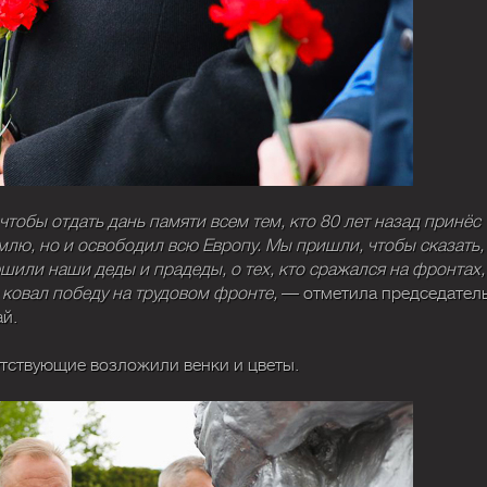
тобы отдать дань памяти всем тем, кто 80 лет назад принёс
лю, но и освободил всю Европу. Мы пришли, чтобы сказать,
или наши деды и прадеды, о тех, кто сражался на фронтах,
о ковал победу на трудовом фронте,
— отметила председател
ай.
тствующие возложили венки и цветы.