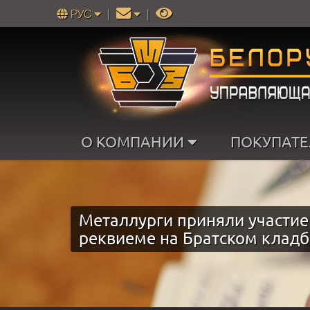
РУС
|
|
О КОМПАНИИ
ПОКУПАТ
Металлурги приняли участие
реквиеме на Братском клад