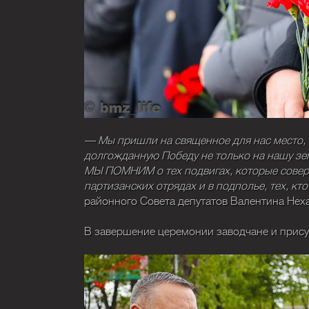
— Мы пришли на священное для нас место, ч
долгожданную Победу не только на нашу зем
МЫ ПОМНИМ о тех подвигах, которые соверш
партизанских отрядах и в подполье, тех, кт
районного Совета депутатов Валентина Нех
В завершение церемонии заводчане и прису