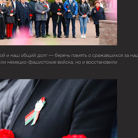
ой и наш общий долг — беречь память о сражавшихся за на
или немецко-фашистские войска, но и восстановили