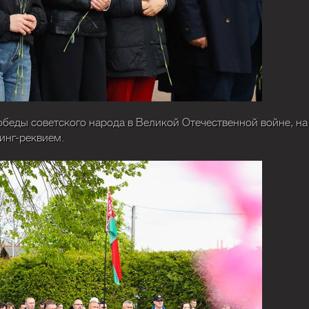
обеды советского народа в Великой Отечественной войне, на
инг-реквием.