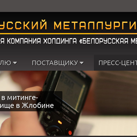
ЕЛЮ
ПОСТАВЩИКУ
ПРЕСС-ЦЕН
 в митинге-
бище в Жлобине