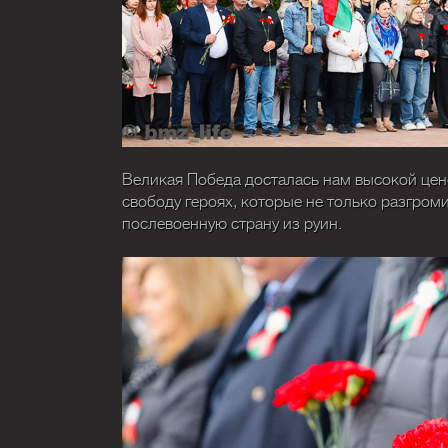
Великая Победа досталась нам высокой цен
свободу героях, которые не только разгром
послевоенную страну из руин.