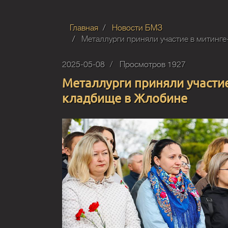
Главная
Новости БМЗ
Металлурги приняли участие в митинг
2025-05-08
Просмотров 1927
Металлурги приняли участи
кладбище в Жлобине