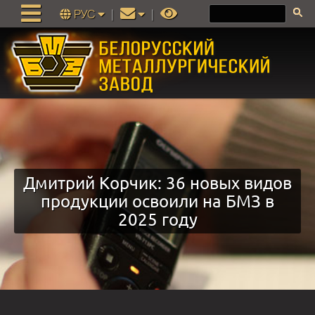
РУС
|
|
Дмитрий Корчик: 36 новых видов
продукции освоили на БМЗ в
2025 году