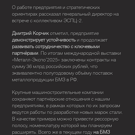
О работе предприятия и стратегических
ориентирах рассказал генеральный директор на
встрече с коллективом ЭСПЦ-2.
Дмитрий Корчик
отметил, предприятие
демонстрирует устойчивость
и продолжает
развивать сотрудничество с ключевыми
партнёрами
. По итогам международной выставки
«Металл-Экспо’2025» заключены контракты на
сумму 36 млрд российских рублей, что
эквивалентно полугодовому объёму поставок
металлопродукции БМЗ в РФ.
Крупные машиностроительные компании
сохраняют партнёрские отношения с нашим
предприятиям, в рамках которых по их запросам
ведутся работы по разработке новых марок стали.
В качестве примера можно привести рессорную
полосу, номенклатуру которой мы планируем
расширять. Всего же в текущем году
на БМЗ