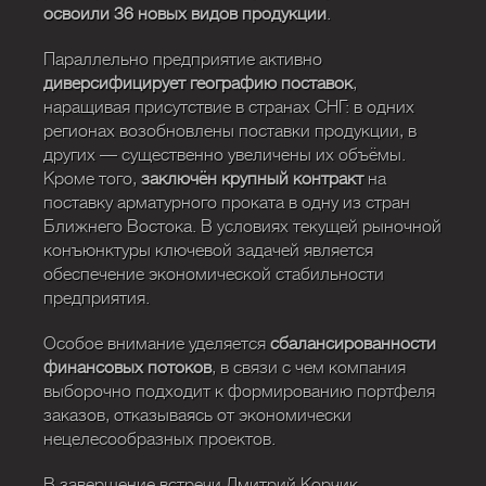
освоили 36 новых видов продукции
.
Параллельно предприятие активно
диверсифицирует географию поставок
,
наращивая присутствие в странах СНГ: в одних
регионах возобновлены поставки продукции, в
других — существенно увеличены их объёмы.
Кроме того,
заключён крупный контракт
на
поставку арматурного проката в одну из стран
Ближнего Востока. В условиях текущей рыночной
конъюнктуры ключевой задачей является
обеспечение экономической стабильности
предприятия.
Особое внимание уделяется
сбалансированности
финансовых потоков
, в связи с чем компания
выборочно подходит к формированию портфеля
заказов, отказываясь от экономически
нецелесообразных проектов.
В завершение встречи Дмитрий Корчик