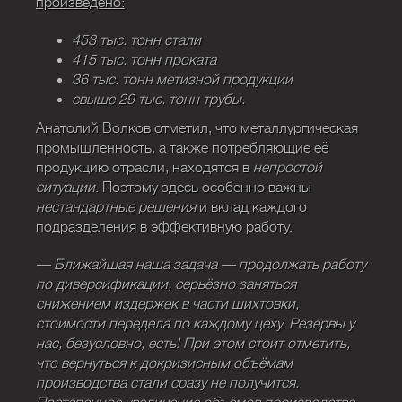
произведено:
453 тыс. тонн стали
415 тыс. тонн проката
36 тыс. тонн метизной продукции
свыше 29 тыс. тонн трубы.
Анатолий Волков отметил, что металлургическая
промышленность, а также потребляющие её
продукцию отрасли, находятся в
непростой
ситуации
. Поэтому здесь особенно важны
нестандартные решения
и вклад каждого
подразделения в эффективную работу.
— Ближайшая наша задача — продолжать работу
по диверсификации, серьёзно заняться
снижением издержек в части шихтовки,
стоимости передела по каждому цеху. Резервы у
нас, безусловно, есть! При этом стоит отметить,
что вернуться к докризисным объёмам
производства стали сразу не получится.