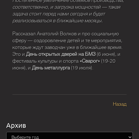
Постепенное увеличение объёмов производства,
соответственно, и загрузка мощностей — такая
задача стоит перед нами сегодня и будет
реализовываться в ближайшие месяцы.
Рассказал Анатолий Волков и про социальную
сферу — оздоровление детей и те мероприятия,
которые ждут заводчан уже в ближайшее время.
Это и
День открытых дверей на БМЗ
(6 июня), и
фестиваль культуры и спорта
«Сварог»
(19-20
июня), и
День металлурга
(19 июля).
Назад
Архив