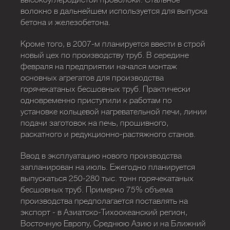
высокоуглеродистой проволоки. Стальное
волокно в дальнейшем используется для выпуска
бетона и железобетона.
Кроме того, в 2007-м планируется ввести в строй
новый цех по производству труб. В середине
февраля на предприятии начался монтаж
основных агрегатов для производства
горячекатаных бесшовных труб. Практически
одновременно приступили к работам по
установке кольцевой нагревательной печи, линии
подачи заготовок на печь, прошивного,
раскатного и редукционно-растяжного станов.
Ввод в эксплуатацию нового производства
запланирован на июль. Ежегодно планируется
выпускаться 250-280 тыс. тонн горячекатаных
бесшовных труб. Примерно 75% объема
производства предполагается поставлять на
экспорт - в Азиатско-Тихоокеанский регион,
Восточную Европу, Среднюю Азию и на Ближний