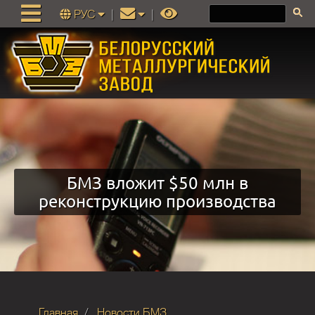
РУС
|
|
БМЗ вложит $50 млн в
реконструкцию производства
Главная
Новости БМЗ