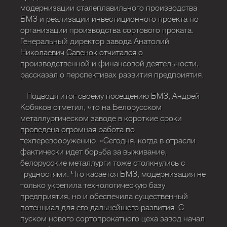
модернизации сталеплавильного производства
БМЗ и реализации инвестиционного проекта по
организации производства сортового проката.
Генеральный директор завода Анатолий
Николаевич Савенок отчитался о
производственной и финансовой деятельности,
рассказал о перспективах развития предприятия.
Подводя итог своему посещению БМЗ, Андрей
Кобяков отметил, что на Белорусском
металлургическом заводе в короткие сроки
проведена огромная работа по
техперевооружению. «Сегодня, когда в отрасли
фактически идет борьба за выживание,
белорусские металлурги тоже столкнулись с
трудностями. Что касается БМЗ, модернизация не
только укрепила технологическую базу
предприятия, но и обеспечила существенный
потенциал для его дальнейшего развития. С
пуском нового сортопрокатного цеха завод начал