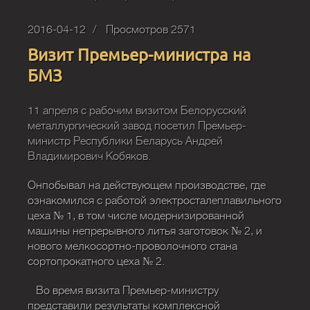
2016-04-12
Просмотров 2571
Визит Премьер-министра на
БМЗ
11 апреля с рабочим визитом Белорусский
металлургический завод посетил Премьер-
министр Республики Беларусь Андрей
Владимирович Кобяков.
Онпобывал на действующем производстве, где
ознакомился с работой электросталеплавильного
цеха № 1, в том числе модернизированной
машины непрерывного литья заготовок № 2, и
нового мелкосортно-проволочного стана
сортопрокатного цеха № 2.
Во время визита Премьер-министру
представили результаты комплексной