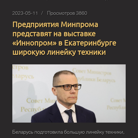
2023-05-11
Просмотров 3860
Предприятия Минпрома
представят на выставке
«Иннопром» в Екатеринбурге
широкую линейку техники
Беларусь подготовила большую линейку техники,