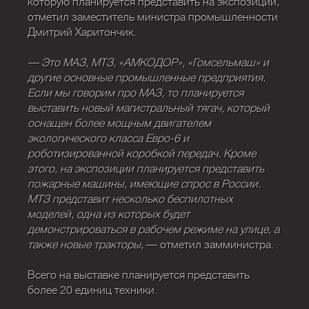
которую планируется представить на экспозиции,
отметил заместитель министра промышленности
Дмитрий Харитончик.
— Это МАЗ, МТЗ, «АМКОДОР», «Гомсельмаш» и
другие основные промышленные предприятия.
Если мы говорим про МАЗ, то планируется
выставить новый магистральный тягач, который
оснащен более мощным двигателем
экологического класса Евро-6 и
роботизированной коробкой передач. Кроме
этого, на экспозиции планируется представить
пожарные машины, имеющие спрос в России.
МТЗ представит несколько беспилотных
моделей, одна из которых будет
демонстрироваться в рабочем режиме на улице, а
также новые тракторы
, — отметил замминистра.
Всего на выставке планируется представить
более 20 единиц техники.