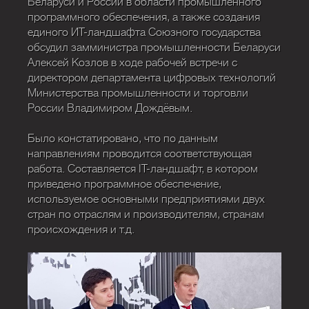
Беларуси и России в области промышленного
программного обеспечения, а также создания
единого ИТ-ландшафта Союзного государства
обсудил замминистра промышленности Беларуси
Алексей Козлов в ходе рабочей встречи с
директором департамента цифровых технологий
Министерства промышленности и торговли
России Владимиром Дождёвым.
Было констатировано, что по данным
направлениям проводится соответствующая
работа. Составляется IT-ландшафт, в котором
приведено программное обеспечение,
используемое основными предприятиями двух
стран по отраслям и производителям, странам
происхождения и т.д.