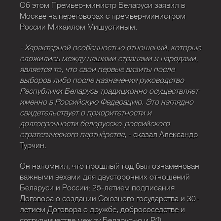
Об этом Премьер-министр Беларуси заявил в
Москве на переговорах с премьер-министром
России Михаилом Мишустиным.
- Характерной особенностью отношений, которые
сложились между нашими странами и народами,
является то, что свои первые визиты после
выборов либо после назначения руководство
Республики Беларусь традиционно осуществляет
именно в Российскую Федерацию. Это наглядно
свидетельствует о приоритетности и
долгосрочности белорусско-российского
стратегического партнёрства
, - сказал Александр
Турчин.
Он напомнил, что прошлый год был ознаменован
важными вехами для двусторонних отношений
Беларуси и России: 25-летием подписания
Договора о создании Союзного государства и 30-
летием Договора о дружбе, добрососедстве и
сотрудничестве между Беларусью и РФ.