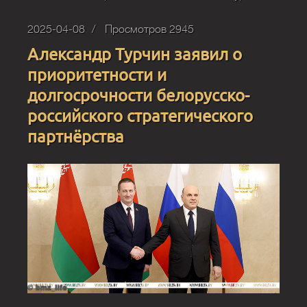
2025-04-08
Просмотров 2945
Александр Турчин заявил о
приоритетности и
долгосрочности белорусско-
российского стратегического
партнёрства