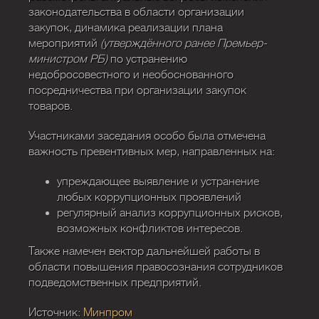
законодательства в области организации
закупок, динамика реализации плана
мероприятий
(утверждённого ранее Премьер-
министром РБ)
по устранению
недобросовестного и необоснованного
посредничества при организации закупок
товаров.
Участниками заседания особо была отмечена
важность превентивных мер, направленных на:
упреждающее выявление и устранение
любых коррупционных проявлений
регулярный анализ коррупционных рисков,
возможных конфликтов интересов.
Также намечен вектор дальнейшей работы в
области повышения правосознания сотрудников
подведомственных предприятий.
Источник:
Минпром