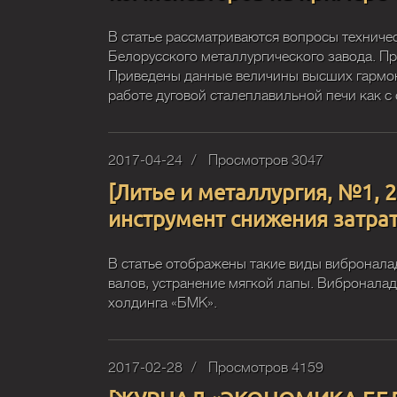
В статье рассматриваются вопросы техниче
Белорусского металлургического завода. П
Приведены данные величины высших гармони
работе дуговой сталеплавильной печи как с 
2017-04-24
Просмотров 3047
[Литье и металлургия, №1, 
инструмент снижения затра
В статье отображены такие виды виброналад
валов, устранение мягкой лапы. Вибронала
холдинга «БМК».
2017-02-28
Просмотров 4159