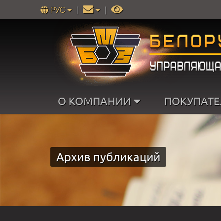
РУС
|
|
О КОМПАНИИ
ПОКУПАТ
Архив публикаций