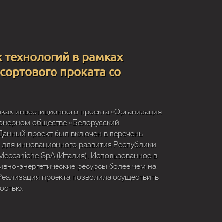
 технологий в рамках
сортового проката со
мках инвестиционного проекта «Организация
ионерном обществе «Белорусский
Данный проект был включен в перечень
 для инновационного развития Республики
 Meccaniche SpA (Италия). Использованное в
ивно-энергетические ресурсы более чем на
 Реализация проекта позволила осуществить
остью.