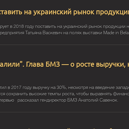
ставить на украинский рынок продукци
рует в 2018 году поставить на украинский рынок продукции 
едприятия Татьяна Васкевич на полях выставки Made in Bela
лили". Глава БМЗ — о росте выручки, 
тил в 2017 году выручку на 30%, несмотря на введение зап
ся сохранить высокие темпы роста, чтобы выравнять финан
нтервью рассказал гендиректор БМЗ Анатолий Савенок.