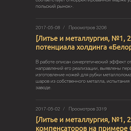
соответствует откорректированной марже у
польский рынок».
2017-05-08
Просмотров 3206
[Литье и металлургия, №1, 
потенциала холдинга «Бело
В работе описан синергетический эффект о
направлений его реализации, выявлены перс
изготовление ножей для рубки металлолома
шаров из собственного металла, испытани
заводе.
2017-05-02
Просмотров 3319
[Литье и металлургия, №1, 
компенсаторов на примере