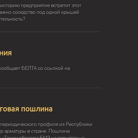
 историю предприятие встретит этот
 важно соседство под одной крышей
ятельность?
ния
сообщает БЕЛТА со ссылкой на
нговая пошлина
 периодического профиля из Республики
ёр арматуры в стране. Пошлина