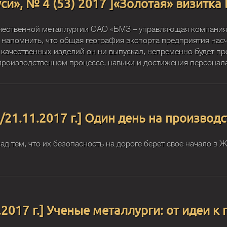
и», № 4 (53) 2017 ]«Золотая» визитка
ечественной металлургии ОАО «БМЗ – управляющая компания
напомнить, что общая география экспорта предприятия насчи
 качественных изделий он ни выпускал, непременно будет п
роизводственном процессе, навыки и достижения персонала,
»/21.11.2017 г.] Один день на производ
ад тем, что их безопасность на дороге берет свое начало в
.2017 г.] Ученые металлурги: от идеи к