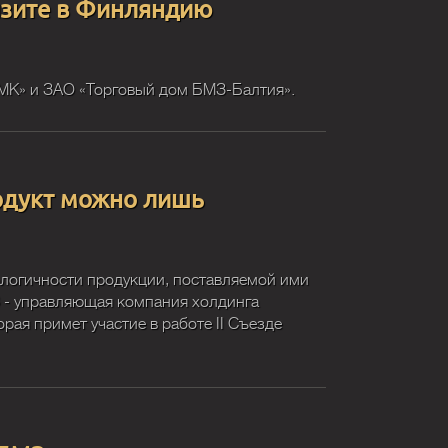
изите в Финляндию
МК» и ЗАО «Торговый дом БМЗ-Балтия».
родукт можно лишь
ологичности продукции, поставляемой ими
З - управляющая компания холдинга
рая примет участие в работе II Съезде