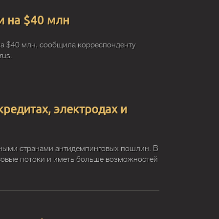
и на $40 млн
на $40 млн, сообщила корреспонденту
rus.
кредитах, электродах и
адными странами антидемпинговых пошлин. В
совые потоки и иметь больше возможностей