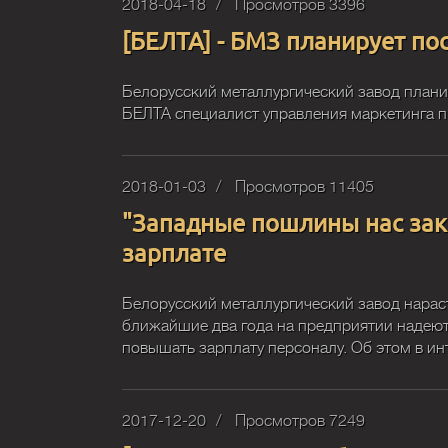
2018-04-18
Просмотров 3396
[БЕЛТА] - БМЗ планирует по
Белорусский металлургический завод плани
БЕЛТА специалист управления маркетинга пр
2018-01-03
Просмотров 11405
"Западные пошлины нас зака
зарплате
Белорусский металлургический завод нарас
ближайшие два года на предприятии надеют
повышать зарплату персоналу. Об этом в и
2017-12-20
Просмотров 7249