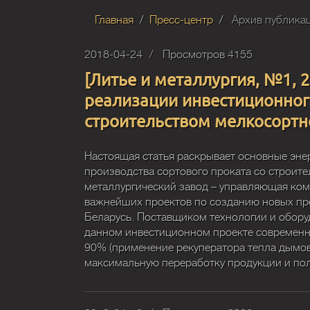
Главная
Пресс-центр
Архив публика
2018-04-24
Просмотров 4155
[Литье и металлургия, №1, 
реализации инвестиционног
строительством мелкосортн
Настоящая статья раскрывает основные эне
производства сортового проката со строит
металлургический завод – управляющая ком
важнейших проектов по созданию новых пр
Беларусь. Поставщиком технологии и оборудо
данном инвестиционном проекте современно
90% (применение рекуператора тепла дымовы
максимальную переработку продукции и пол