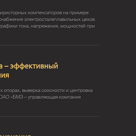
тиристорных компенсаторов на примере
снабжения электросталеплавильных цехов.
графики тока, напряжения, мощностей при
ка – эффективный
ния
х опорах, выверка соосности и центровка
х ОАО «БМЗ – управляющая компания