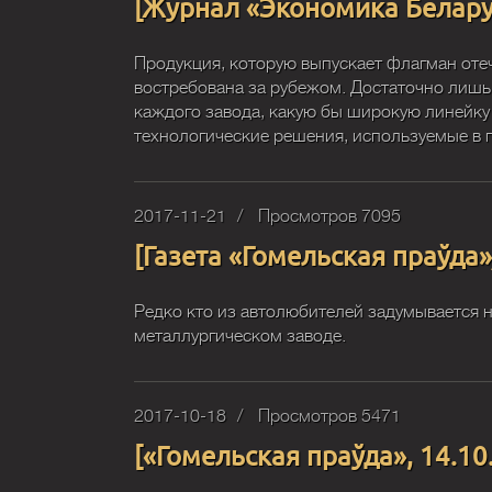
[Журнал «Экономика Беларус
Продукция, которую выпускает флагман от
востребована за рубежом. Достаточно лишь 
каждого завода, какую бы широкую линейку
технологические решения, используемые в п
2017-11-21
Просмотров 7095
[Газета «Гомельская праўда
Редко кто из автолюбителей задумывается н
металлургическом заводе.
2017-10-18
Просмотров 5471
[«Гомельская праўда», 14.10