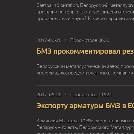
Завтра, 15 октября, Белорусский металлург
праздник не только в статусе лидера отече
производства и науки? И какие перспектив
2017-06-20
Просмотров 8600
БМЗ прокомментировал рез
Белорусский металлургический завод проко
информацию, предоставленную в компании
2017-06-20
Просмотров 11624
Экспорту арматуры БМЗ в Е
Комиссия ЕС ввела 10.6% окончательную а
Беларусь – то есть, Белорусского Металлур