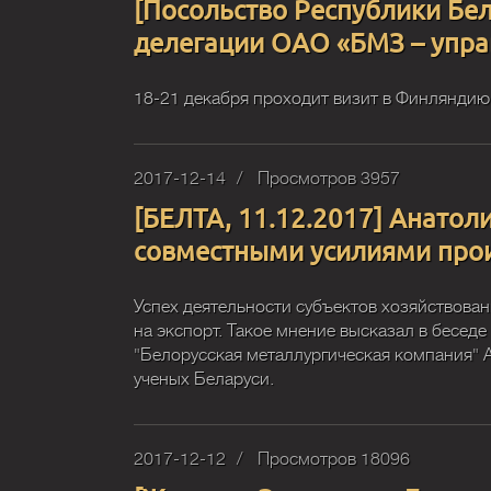
[Посольство Республики Бе
делегации ОАО «БМЗ – упр
18-21 декабря проходит визит в Финлянди
2017-12-14
Просмотров 3957
[БЕЛТА, 11.12.2017] Анатол
совместными усилиями прои
Успех деятельности субъектов хозяйствова
на экспорт. Такое мнение высказал в бесе
"Белорусская металлургическая компания" А
ученых Беларуси.
2017-12-12
Просмотров 18096