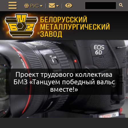
РУС
|
|
Проект трудового коллектива
БМЗ «Танцуем победный вальс
вместе!»