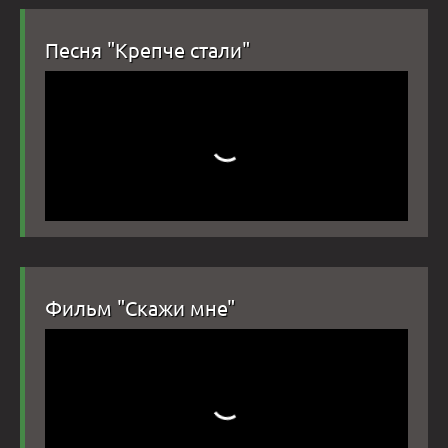
Песня "Крепче стали"
Фильм "Скажи мне"