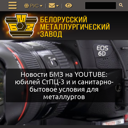
РУС
|
|
Новости БМЗ на YOUTUBE:
юбилей СтПЦ-3 и и санитарно-
бытовое условия для
металлургов