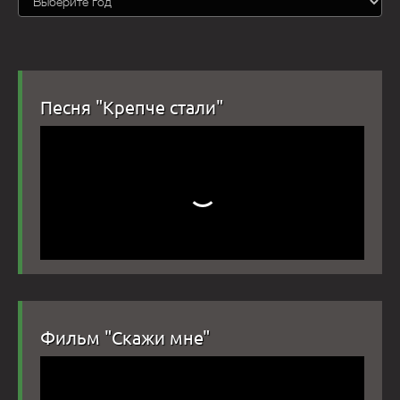
Песня "Крепче стали"
Фильм "Скажи мне"