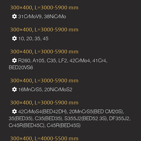
300×400, L=3000-5900 mm
31CrMoV9, 38NiCrMo
300×400, L=3000-5900 mm
10, 20, 35, 45
300×400, L=3000-5900 mm
R260, A105, C35, LF2, 42CrMo4, 41Cr4,
BED20VS6
300×400, L=3000-5900 mm
16MnCrS5, 20NiCrMoS2
300×400, L=3000-5900 mm
42CrMoS4(BED42DH), 20MnCrS5(BED CM20S),
35(BED35), C35(BED35), S355J2(BED52.3S), DF355J2,
Cr45R(BED45C), C45R(BED45S)
300×400, L=4000-5500 mm