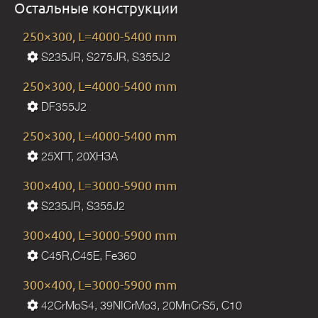
Остальные конструкции
250×300, L=4000-5400 mm
S235JR, S275JR, S355J2
250×300, L=4000-5400 mm
DF355J2
250×300, L=4000-5400 mm
25ХГТ, 20ХНЗА
300×400, L=3000-5900 mm
S235JR, S355J2
300×400, L=3000-5900 mm
C45R,C45E, Fe360
300×400, L=3000-5900 mm
42CrMoS4, 39NICrMo3, 20MnCrS5, C10