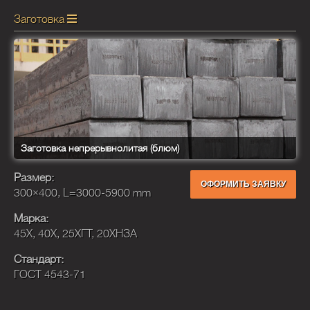
Заготовка
Заготовка непрерывнолитая (блюм)
Размер:
ОФОРМИТЬ ЗАЯВКУ
300×400, L=3000-5900 mm
Марка:
45Х, 40Х, 25ХГТ, 20ХНЗА
Стандарт:
ГОСТ 4543-71