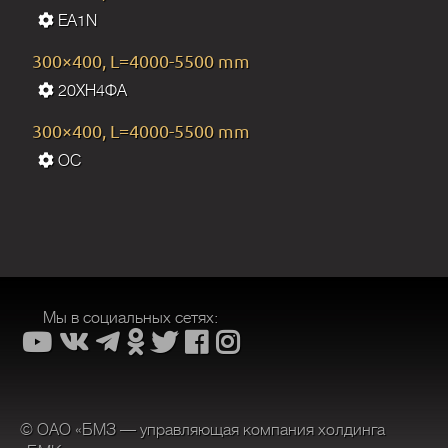
EA1N
300×400, L=4000-5500 mm
20ХН4ФА
300×400, L=4000-5500 mm
OC
Мы в социальных сетях:
© ОАО «БМЗ — управляющая компания холдинга