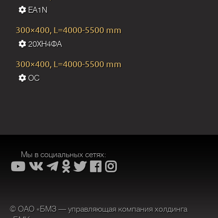
EA1N
300×400, L=4000-5500 mm
20ХН4ФА
300×400, L=4000-5500 mm
OC
Мы в социальных сетях:
© ОАО «БМЗ — управляющая компания холдинга