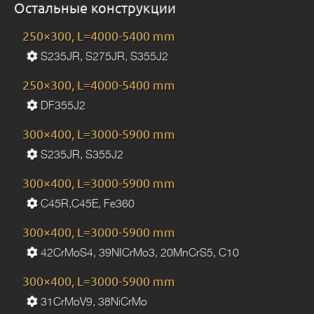
Остальные конструкции
250×300, L=4000-5400 mm
S235JR, S275JR, S355J2
250×300, L=4000-5400 mm
DF355J2
300×400, L=3000-5900 mm
S235JR, S355J2
300×400, L=3000-5900 mm
C45R,C45E, Fe360
300×400, L=3000-5900 mm
42CrMoS4, 39NICrMo3, 20MnCrS5, C10
300×400, L=3000-5900 mm
31CrMoV9, 38NiCrMo