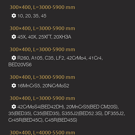
300×400, L=3000-5900 mm
10, 20, 35, 45
300×400, L=3000-5900 mm
45Х, 40Х, 25ХГТ, 20ХНЗА
300×400, L=3000-5900 mm
R260, A105, C35, LF2, 42CrMo4, 41Cr4,
BED20VS6
300×400, L=3000-5900 mm
16MnCrS5, 20NiCrMoS2
300×400, L=3000-5900 mm
42CrMoS4(BED42DH), 20MnCrS5(BED CM20S),
35(BED35), C35(BED35), S355J2(BED52.3S), DF355J2,
Cr45R(BED45C), C45R(BED45S)
300×400, L=4000-5500 mm