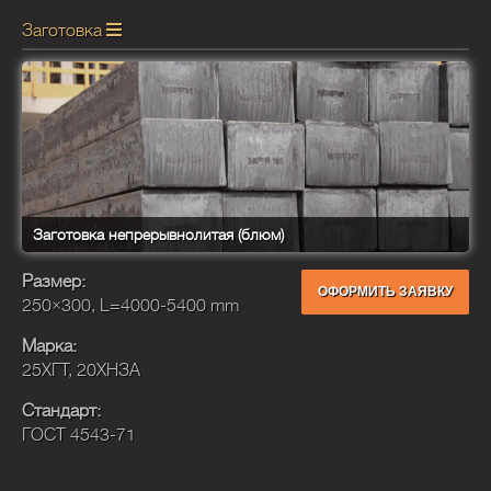
Заготовка
Заготовка непрерывнолитая (блюм)
Размер:
ОФОРМИТЬ ЗАЯВКУ
250×300, L=4000-5400 mm
Марка:
25ХГТ, 20ХНЗА
Стандарт:
ГОСТ 4543-71